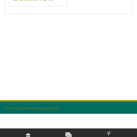
Link in Zwischenablage kopieren
Impressum
Nutzungsvereinbarung