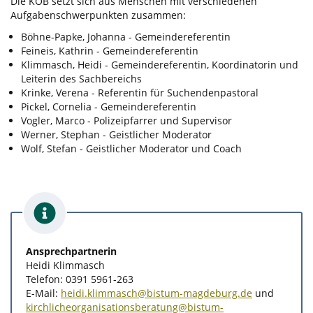
Die KOB setzt sich aus Menschen mit verschiedenen
Aufgabenschwerpunkten zusammen:
Böhne-Papke, Johanna - Gemeindereferentin
Feineis, Kathrin - Gemeindereferentin
Klimmasch, Heidi - Gemeindereferentin, Koordinatorin und
Leiterin des Sachbereichs
Krinke, Verena - Referentin für Suchendenpastoral
Pickel, Cornelia - Gemeindereferentin
Vogler, Marco - Polizeipfarrer und Supervisor
Werner, Stephan - Geistlicher Moderator
Wolf, Stefan - Geistlicher Moderator und Coach
Ansprechpartnerin
Heidi Klimmasch
Telefon: 0391 5961-263
E-Mail:
heidi.klimmasch@bistum-magdeburg.de
und
kirchlicheorganisationsberatung@bistum-