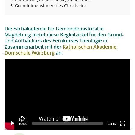
Grunddimensionen des Christseins
Die Fachakademie für Gemeindepastoral in
Magdeburg bietet diese Begleitzirkel für den Grund-
und Aufbaukurs des Fernkurses Theologie in
Zusammenarbeit mit der
Katholischen Akademie
Domschule Würzburg
an.
Video
Player
00:00
02:15