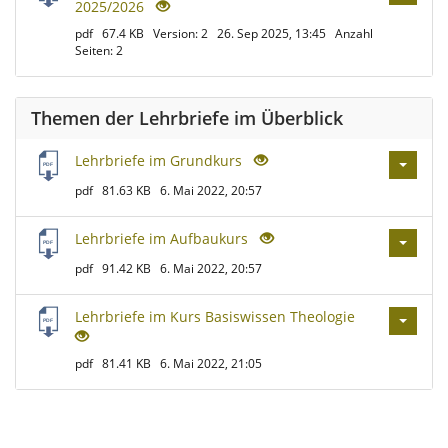
2025/2026
pdf
67.4 KB
Version: 2
26. Sep 2025, 13:45
Anzahl
Seiten: 2
Themen der Lehrbriefe im Überblick
Lehrbriefe im Grundkurs
pdf
81.63 KB
6. Mai 2022, 20:57
Lehrbriefe im Aufbaukurs
pdf
91.42 KB
6. Mai 2022, 20:57
Lehrbriefe im Kurs Basiswissen Theologie
pdf
81.41 KB
6. Mai 2022, 21:05