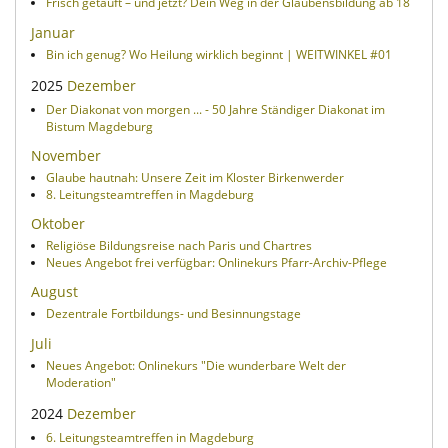
Frisch getauft – und jetzt? Dein Weg in der Glaubensbildung ab 18
Januar
Bin ich genug? Wo Heilung wirklich beginnt | WEITWINKEL #01
2025
Dezember
Der Diakonat von morgen ... - 50 Jahre Ständiger Diakonat im
Bistum Magdeburg
November
Glaube hautnah: Unsere Zeit im Kloster Birkenwerder
8. Leitungsteamtreffen in Magdeburg
Oktober
Religiöse Bildungsreise nach Paris und Chartres
Neues Angebot frei verfügbar: Onlinekurs Pfarr-Archiv-Pflege
August
Dezentrale Fortbildungs- und Besinnungstage
Juli
Neues Angebot: Onlinekurs "Die wunderbare Welt der
Moderation"
2024
Dezember
6. Leitungsteamtreffen in Magdeburg