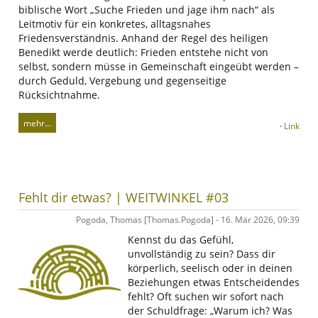
biblische Wort „Suche Frieden und jage ihm nach“ als
Leitmotiv für ein konkretes, alltagsnahes
Friedensverständnis. Anhand der Regel des heiligen
Benedikt werde deutlich: Frieden entstehe nicht von
selbst, sondern müsse in Gemeinschaft eingeübt werden –
durch Geduld, Vergebung und gegenseitige
Rücksichtnahme.
mehr…
·
Link
Fehlt dir etwas? | WEITWINKEL #03
Pogoda, Thomas [Thomas.Pogoda] - 16. Mär 2026, 09:39
Kennst du das Gefühl,
unvollständig zu sein? Dass dir
körperlich, seelisch oder in deinen
Beziehungen etwas Entscheidendes
fehlt? Oft suchen wir sofort nach
der Schuldfrage: „Warum ich? Was