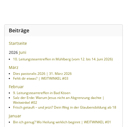
Beiträge
Startseite
2026
Juni
10. Leitungsteamtreffen in Mühlberg (vom 12. bis 14. Juni 2026)
März
Dies pastoralis 2026 | 31. März 2026
Fehlt dir etwas? | WEITWINKEL #03
Februar
9. Leitungsteamtreffen in Bad Kösen
Salz der Erde: Warum Jesus nicht an Abgrenzung dachte |
Weitwinkel #02
Frisch getauft – und jetzt? Dein Weg in der Glaubensbildung ab 18
Januar
Bin ich genug? Wo Heilung wirklich beginnt | WEITWINKEL #01