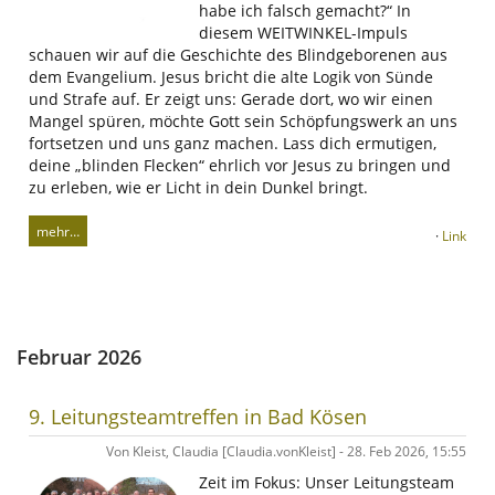
habe ich falsch gemacht?“ In
diesem WEITWINKEL-Impuls
schauen wir auf die Geschichte des Blindgeborenen aus
dem Evangelium. Jesus bricht die alte Logik von Sünde
und Strafe auf. Er zeigt uns: Gerade dort, wo wir einen
Mangel spüren, möchte Gott sein Schöpfungswerk an uns
fortsetzen und uns ganz machen. Lass dich ermutigen,
deine „blinden Flecken“ ehrlich vor Jesus zu bringen und
zu erleben, wie er Licht in dein Dunkel bringt.
mehr…
·
Link
Februar 2026
9. Leitungsteamtreffen in Bad Kösen
Von Kleist, Claudia [Claudia.vonKleist] - 28. Feb 2026, 15:55
Zeit im Fokus: Unser Leitungsteam