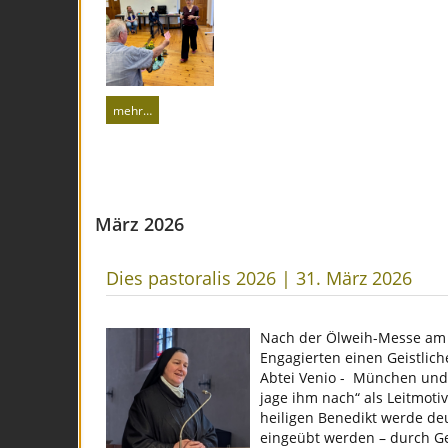
mehr…
März 2026
Dies pastoralis 2026 | 31. März 2026
Nach der Ölweih-Messe am 3
Engagierten einen Geistlich
Abtei Venio - München und 
jage ihm nach“ als Leitmoti
heiligen Benedikt werde deu
eingeübt werden – durch G